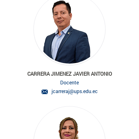
CARRERA JIMENEZ JAVIER ANTONIO
Docente
jcarreraj@ups.edu.ec