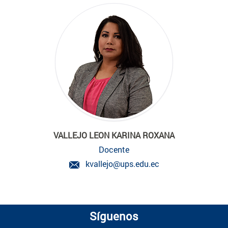
VALLEJO LEON KARINA ROXANA
Docente
kvallejo@ups.edu.ec
Síguenos