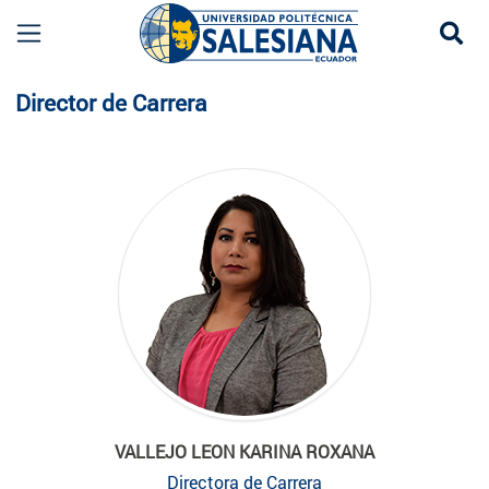
Se
Planta Docente
Director de Carrera
VALLEJO LEON KARINA ROXANA
Directora de Carrera