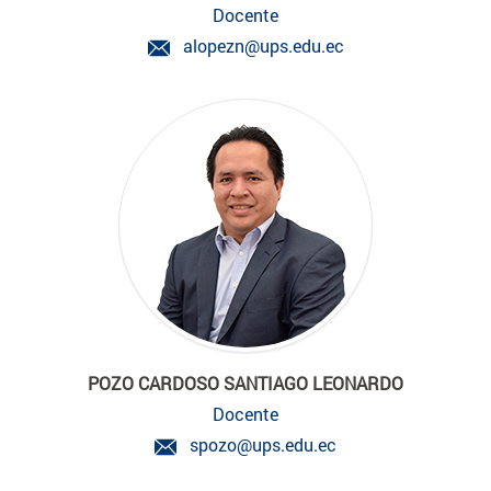
Docente
alopezn@ups.edu.ec
POZO CARDOSO SANTIAGO LEONARDO
Docente
spozo@ups.edu.ec