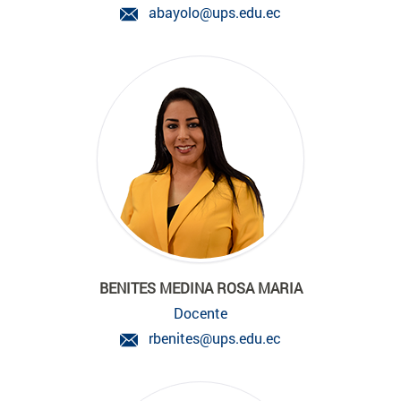
abayolo@ups.edu.ec
BENITES MEDINA ROSA MARIA
Docente
rbenites@ups.edu.ec